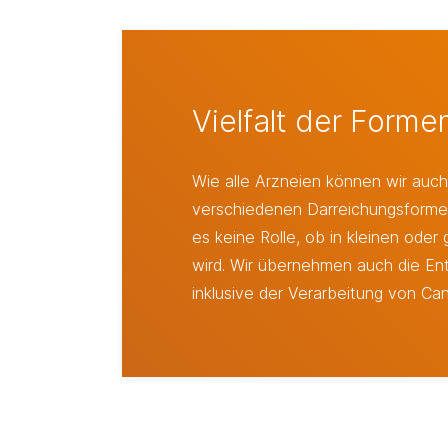
Vielfalt der Forme
Wie alle Arzneien können wir auch
verschiedenen Darreichungsformen 
es keine Rolle, ob in kleinen ode
wird. Wir übernehmen auch die En
inklusive der Verarbeitung von Can