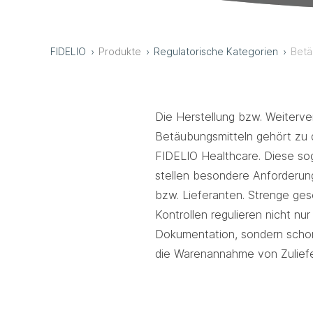
FIDELIO
Produkte
Regulatorische Kategorien
Betä
Die Herstellung bzw. Weiterve
Betäubungsmitteln gehört zu
FIDELIO Healthcare. Diese so
stellen besondere Anforderu
bzw. Lieferanten. Strenge ge
Kontrollen regulieren nicht nu
Dokumentation, sondern schon
die Warenannahme von Zuliefe