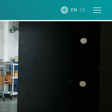
EN
DE