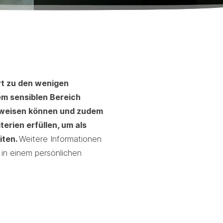
rt zu den wenigen
em sensiblen Bereich
rweisen können und zudem
terien erfüllen, um als
iten.
Weitere Informationen
 in einem persönlichen