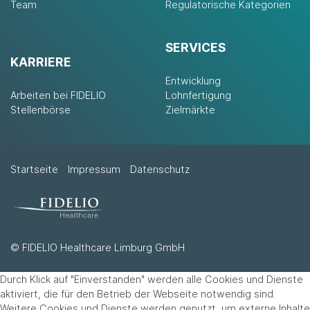
Team
Regulatorische Kategorien
SERVICES
KARRIERE
Entwicklung
Arbeiten bei FIDELIO
Lohnfertigung
Stellenbörse
Zielmärkte
Startseite
Impressum
Datenschutz
© FIDELIO Healthcare Limburg GmbH
Durch Klick auf "Einverstanden" werden alle Cookies und Dienste
aktiviert, die für den Betrieb der Webseite notwendig sind.
Weitere Cookies und Dienste werden genutzt, um externe Inhalte